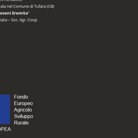
scala nel Comune di Tufara (CB)
Giovani Eremita
”
iata – Soc. Agr. Coop