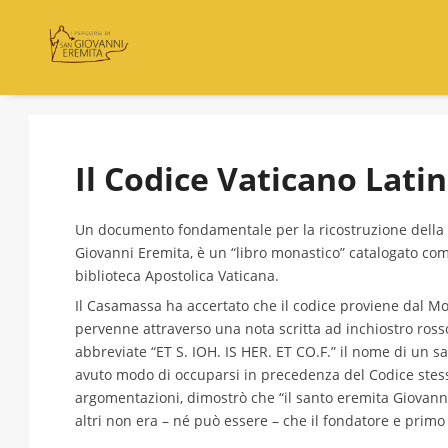
Il Codice Vaticano Lati
Un documento fondamentale per la ricostruzione della
Giovanni Eremita, è un “libro monastico” catalogato come
biblioteca Apostolica Vaticana.
Il Casamassa ha accertato che il codice proviene dal Mo
pervenne attraverso una nota scritta ad inchiostro rosso
abbreviate “ET S. IOH. IS HER. ET CO.F.” il nome di un 
avuto modo di occuparsi in precedenza del Codice stesso
argomentazioni, dimostrò che “il santo eremita Giovanni 
altri non era – né può essere – che il fondatore e pri