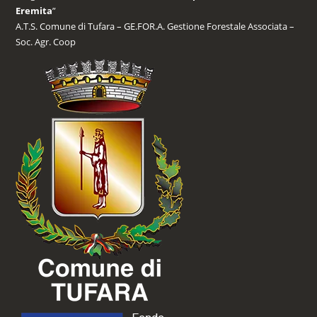
Eremita
”
A.T.S. Comune di Tufara – GE.FOR.A. Gestione Forestale Associata –
Soc. Agr. Coop