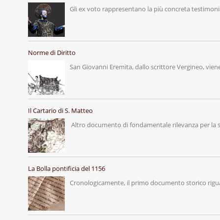
Gli ex voto rappresentano la più concreta testimon
Norme di Diritto
San Giovanni Eremita, dallo scrittore Vergineo, vien
Il Cartario di S. Matteo
Altro documento di fondamentale rilevanza per la 
La Bolla pontificia del 1156
Cronologicamente, il primo documento storico rig